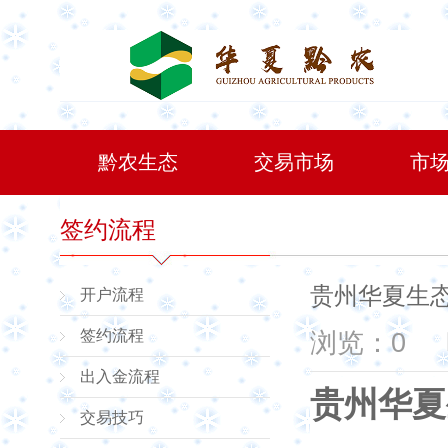
黔农生态
交易市场
市
签约流程
贵州华夏生
开户流程
签约流程
浏览：0
出入金流程
贵州华夏
交易技巧