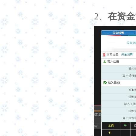
2
、
在资金