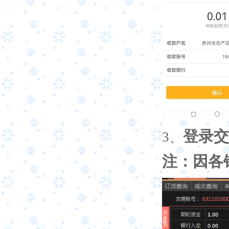
登录交
3
、
注：因各