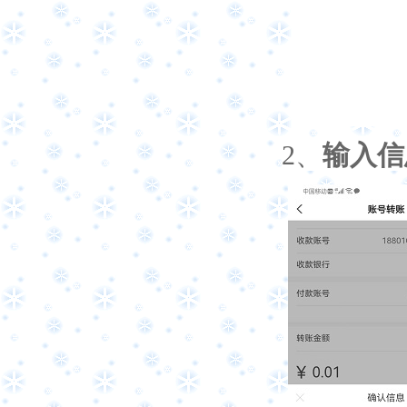
2
、
输入
信