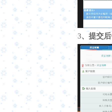
3
、提交后