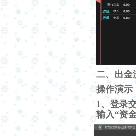
二、出金
操作演示
1
、登录交
输入
“资