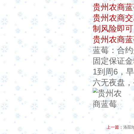
贵州农商蓝
贵州农商交
制风险即可
贵州农商蓝
蓝莓：合约
固定保证金
1到周6，早
六无夜盘，
上一篇：
洛阳